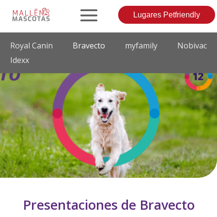
Lugares Petfriendly
Royal Canin
Bravecto
myfamily
Nobivac
Idexx
Presentaciones de Bravecto