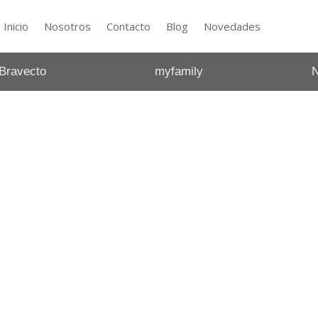
Inicio
Nosotros
Contacto
Blog
Novedades
Bravecto
myfamily
N