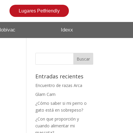
Lugares Petfriendly
obivac
Idexx
Entradas recientes
Encuentro de razas Arca
Glam Cam
¿Cómo saber si mi perro o
gato está en sobrepeso?
¿Con que proporción y
cuando alimentar mi
mascota?