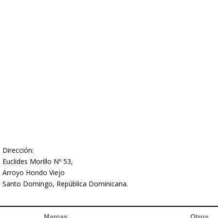
Dirección:
Euclides Morillo Nº 53,
Arroyo Hondo Viejo
Santo Domingo, República Dominicana.
Marcas
Otros