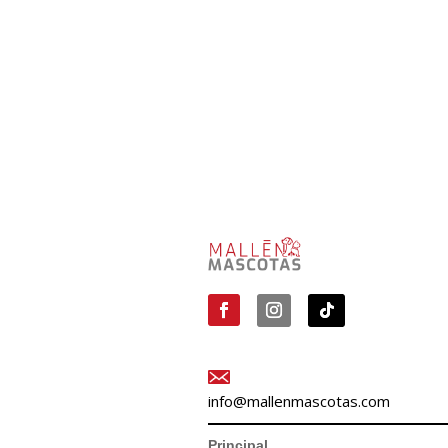
info@mallenmascotas.com
Principal