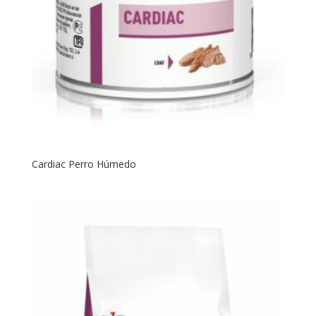
Cardiac Perro Húmedo