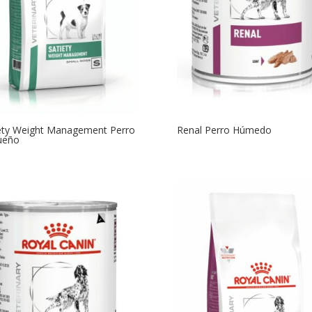
ety Weight Management Perro
Renal Perro Húmedo
ueño