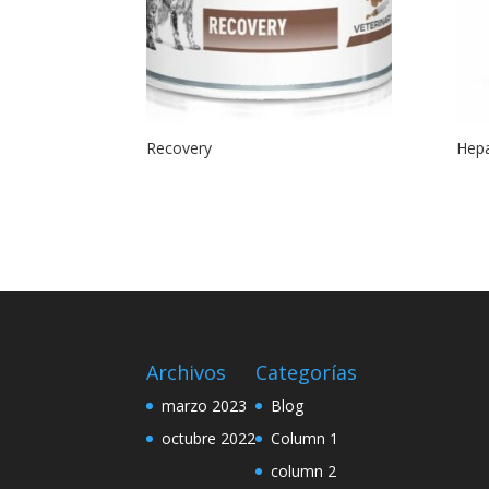
Recovery
Hepa
Archivos
Categorías
marzo 2023
Blog
octubre 2022
Column 1
column 2