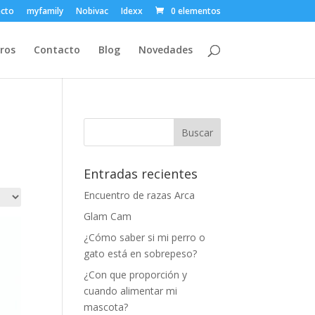
ecto
myfamily
Nobivac
Idexx
0 elementos
ros
Contacto
Blog
Novedades
Entradas recientes
Encuentro de razas Arca
Glam Cam
¿Cómo saber si mi perro o
gato está en sobrepeso?
¿Con que proporción y
cuando alimentar mi
mascota?