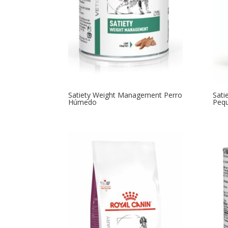
Satiety Weight Management Perro
Sati
Húmedo
Peq