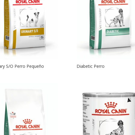
ary S/O Perro Pequeño
Diabetic Perro