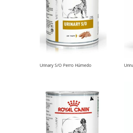
Urinary S/O Perro Húmedo
Urin