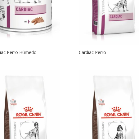
iac Perro Húmedo
Cardiac Perro