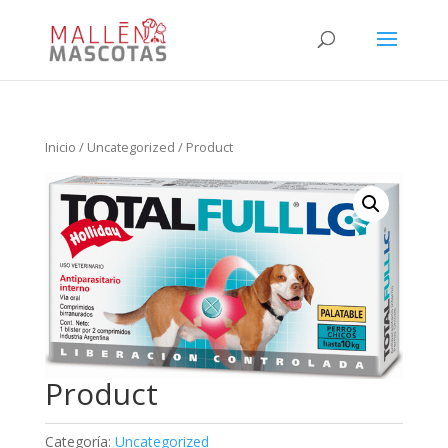
Inicio
/
Uncategorized
/ Product
Product
Categoría:
Uncategorized