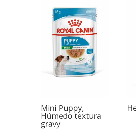
Mini Puppy,
He
Húmedo textura
gravy